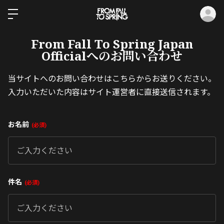
ロ
From Fall To Spring Japan
Officialへのお問い合わせ
当サイトへのお問い合わせはこちらからお送りください。
入力いただいた内容はサイト運営者に直接送信されます。
お名前
必須
件名
必須